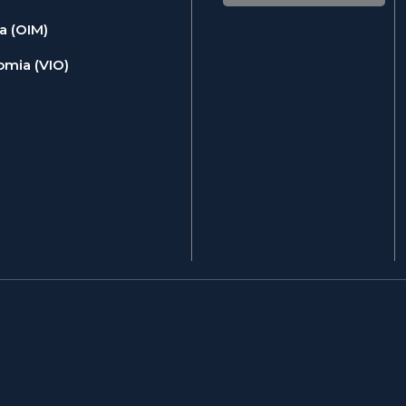
a (OIM)
omia (VIO)