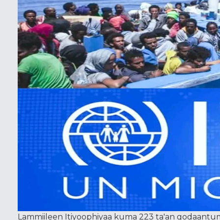
Lammiileen Itiyoophiyaa kuma 223 ta'an godaantu