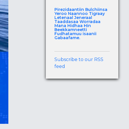
Pirezidaantiin Bulchiinsa
Yeroo Naannoo Tigraay
Letenaal Jeneraal
Taaddasaa Worradaa
Mana Hidhaa Hin
Beekkamneetti
Fudhatamuu isaanii
Gabaafame.
Subscribe to our RSS
feed