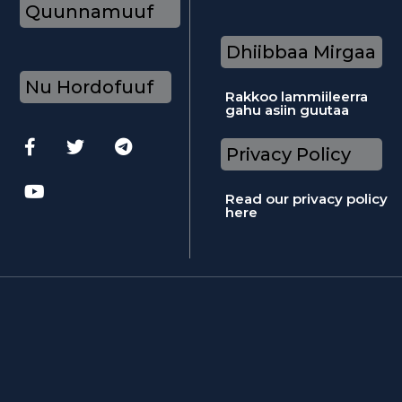
Quunnamuuf
Dhiibbaa Mirgaa
Nu Hordofuuf
Rakkoo lammiileerra
gahu asiin guutaa
Privacy Policy
Read our privacy policy
here